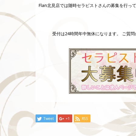
Flan北見店では随時セラピストさんの募集を行っ
受付は24時間年中無休になります。 ご質
Tweet
+1
RSS