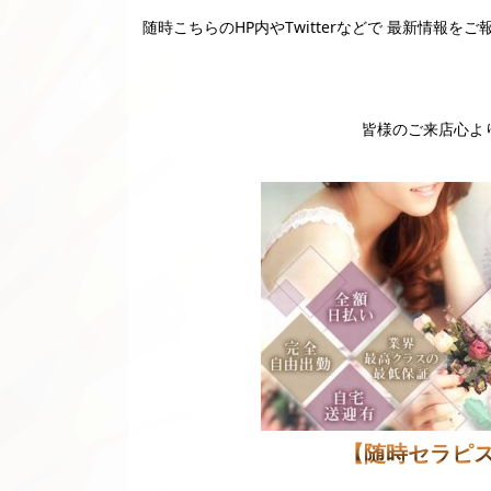
随時こちらのHP内やTwitterなどで 最新情報を
皆様のご来店心より
【随時セラピ