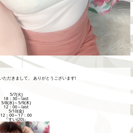
覧いただきまして、 ありがとうございます!
5/7(火)
18：30～last
5/8(水)～5/9(木)
12：00～last
5/10(金)
12：00～17：00
『すい(20)』