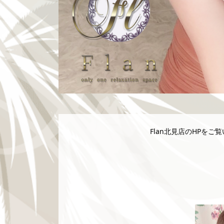
Flan北見店のHPをご