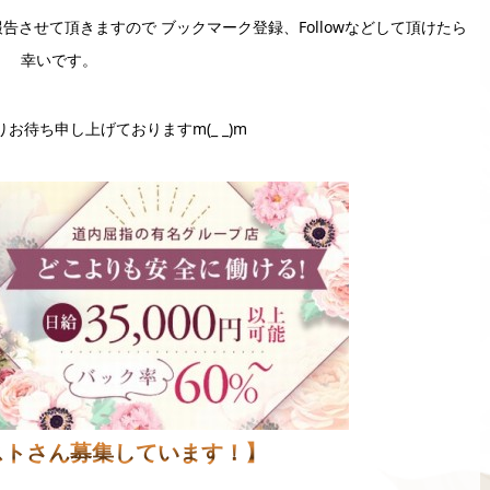
ご報告させて頂きますので ブックマーク登録、Followなどして頂けたら
幸いです。
お待ち申し上げておりますm(_ _)m
ストさん募集しています！】