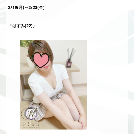
2/19(月)～2/23(金)
『はすみ(22)』