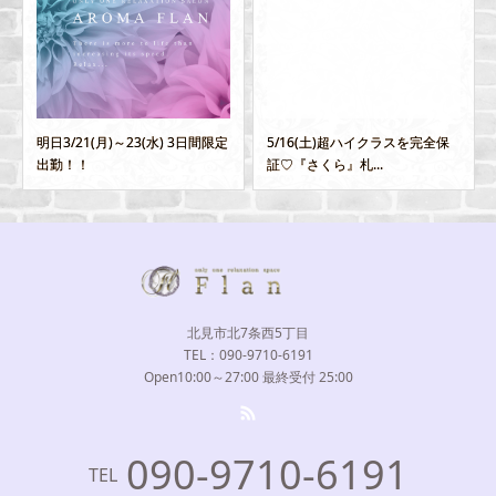
明日3/21(月)～23(水) 3日間限定
5/16(土)超ハイクラスを完全保
出勤！！
証♡『さくら』札...
北見市北7条西5丁目
TEL：090-9710-6191
Open10:00～27:00 最終受付 25:00
090-9710-6191
TEL