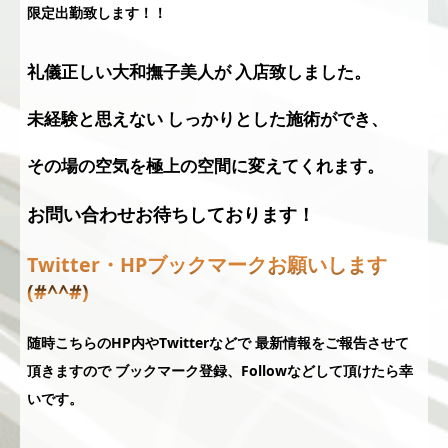
限定出勤致します！！
礼儀正しい大和撫子美人が 入店致しました。
未経験と思えない しっかりとした施術ができ、
その場の空気を極上の空間に変えてくれます。
お問い合わせお待ちしております！
Twitter・HPブックマークお願いします
(#^^#)
随時こちらのHP内やTwitterなどで 最新情報をご報告させて
頂きますので ブックマーク登録、Followなどして頂けたら幸
いです。