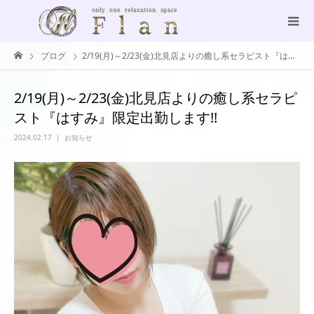
ブログ
2/19(月)～2/23(金)北見店よりの癒し系セラピスト『はすみ』限定出勤します!!
2/19(月)～2/23(金)北見店よりの癒し系セラピ
スト『はすみ』限定出勤します!!
2024.02.17
お知らせ