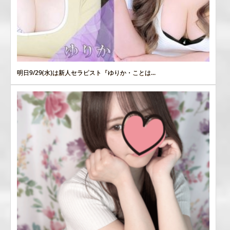
明日9/29(水)は新人セラピスト『ゆりか・ことは...