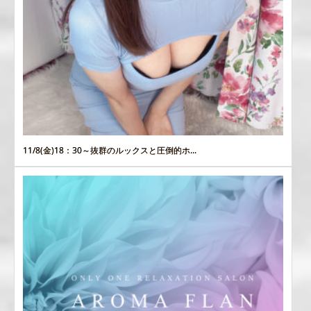
11/8(金)18：30～抜群のルックスと圧倒的ホ...