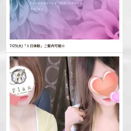
7/25(火)『１日体験』ご案内可能☆