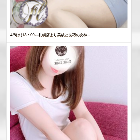
4/8(水)18：00～札幌店より美貌と技巧の女神...