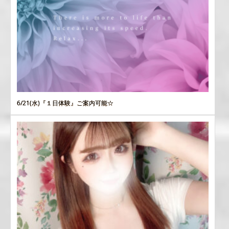
6/21(水)『１日体験』ご案内可能☆