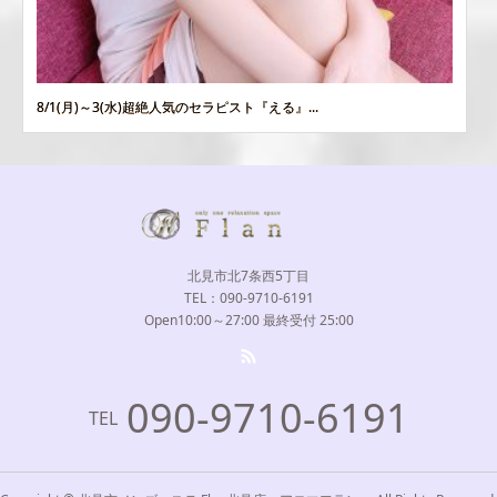
8/1(月)～3(水)超絶人気のセラピスト『える』...
北見市北7条西5丁目
TEL：090-9710-6191
Open10:00～27:00 最終受付 25:00
090-9710-6191
TEL