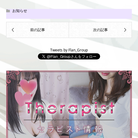
お知らせ
Tweets by Flan_Group