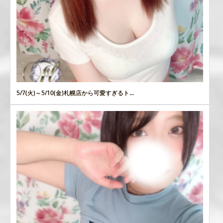
5/7(火)～5/10(金)札幌店から可愛すぎるト...