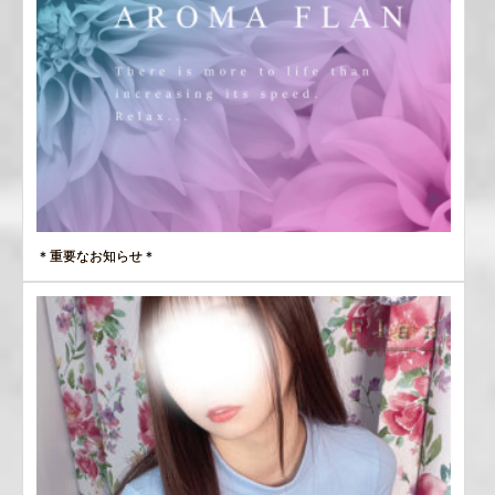
＊重要なお知らせ＊