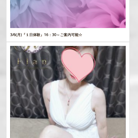
3/6(月)『１日体験』16：30～ご案内可能☆