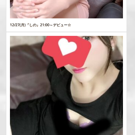
12/27(月)『しの』21:00～デビュー☆