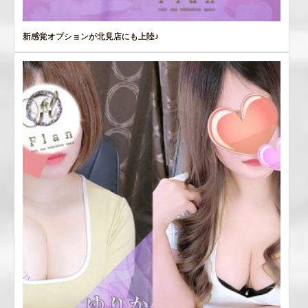
新感覚オプションが北見店にも上陸♪