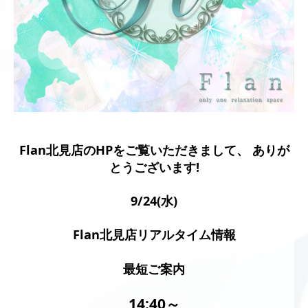
Flan北見店のHPをご覧いただきまして、 ありが
とうございます!
9/24(水)
Flan北見店リアルタイム情報
最短ご案内
14:40
～