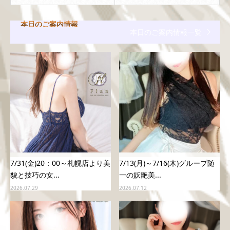
本日のご案内情報
本日のご案内情報一覧
7/31(金)20：00～札幌店より美
7/13(月)～7/16(木)グループ随
貌と技巧の女...
一の妖艶美...
2026.07.29
2026.07.12