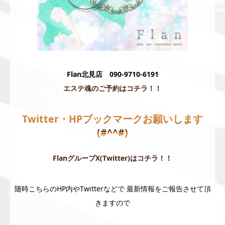
Flan北見店 090-9710-6191
エステ魂のご予約はコチラ！！
Twitter・HPブックマークお願いします
(#^^#)
FlanグループX(Twitter)はコチラ！！
随時こちらのHP内やTwitterなどで 最新情報をご報告させて頂
きますので