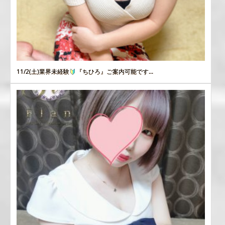
11/2(土)業界未経験
『ちひろ』ご案内可能です...