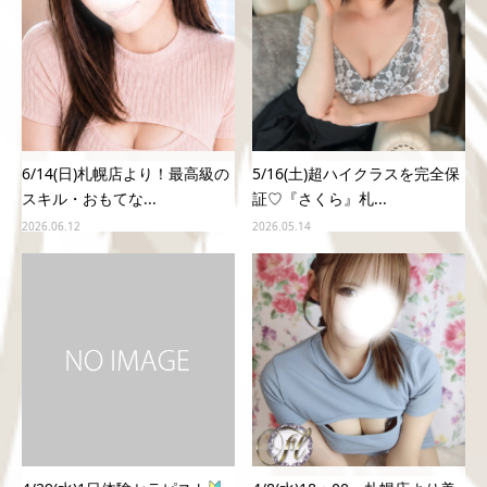
6/14(日)札幌店より！最高級の
5/16(土)超ハイクラスを完全保
スキル・おもてな...
証♡『さくら』札...
2026.06.12
2026.05.14