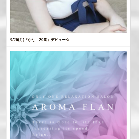
9/26(月)『かな 20歳』デビュー☆