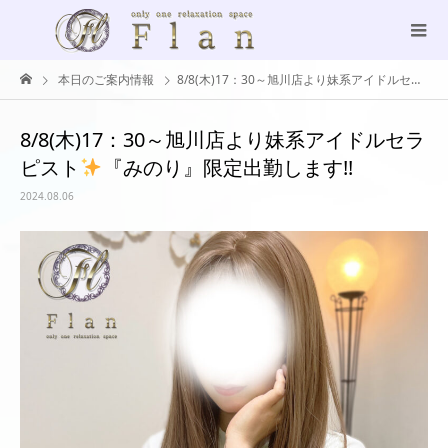
本日のご案内情報
8/8(木)17：30～旭川店より妹系アイドルセラピスト
8/8(木)17：30～旭川店より妹系アイドルセラ
ピスト
『みのり』限定出勤します!!
2024.08.06