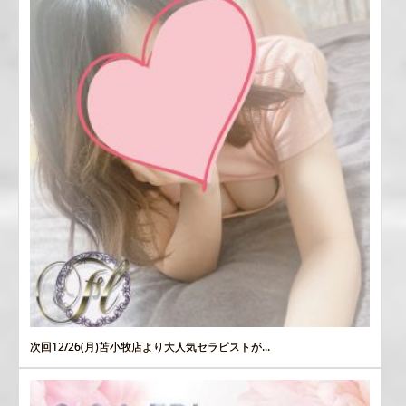
次回12/26(月)苫小牧店より大人気セラピストが...