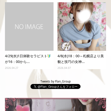
4/29(水)1日体験セラピスト
4/8(水)18：00～札幌店より美
が16：00から...
貌と技巧の女神...
2026.04.27
2026.04.07
Tweets by Flan_Group