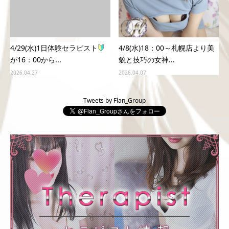
4/29(水)1日体験セラピスト
4/8(水)18：00～札幌店より美
が16：00から...
貌と技巧の女神...
2026.04.27
2026.04.07
Tweets by Flan_Group