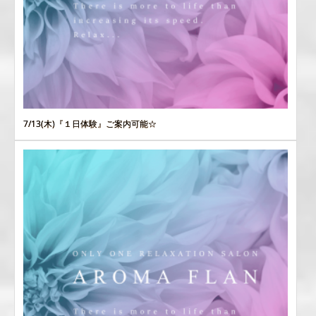
7/13(木)『１日体験』ご案内可能☆