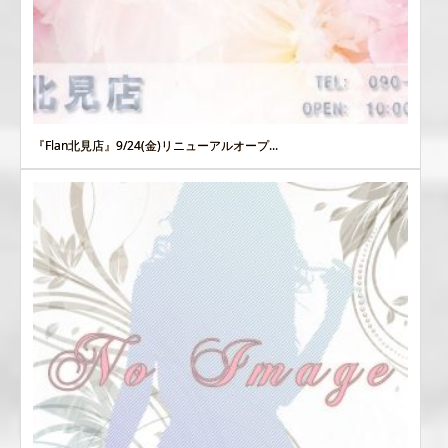
『Flan北見店』9/24(金)リニューアルオープ...