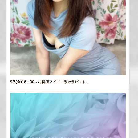
9/6(金)18：30～札幌店アイドル系セラピスト...