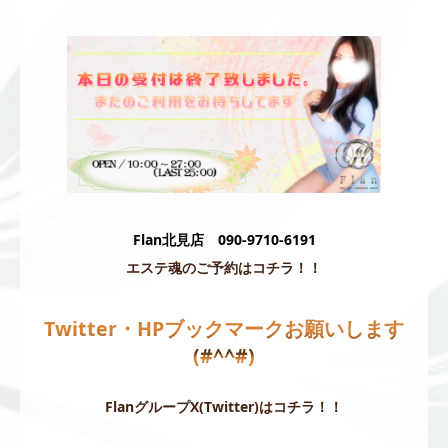
Flan北見店 090-9710-6191
エステ魂のご予約はコチラ！！
Twitter・HPブックマークお願いします
(#^^#)
FlanグループX(Twitter)はコチラ！！