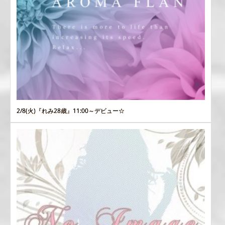
2/8(火)『れみ28歳』11:00～デビュー☆