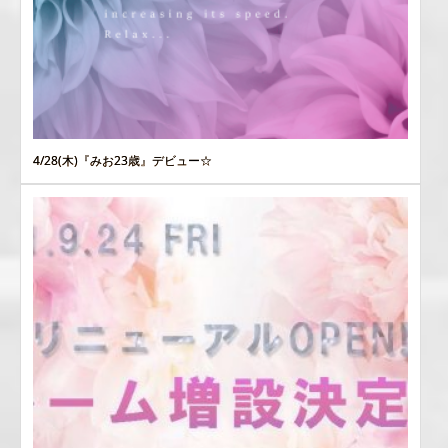
4/28(木)『みお23歳』デビュー☆