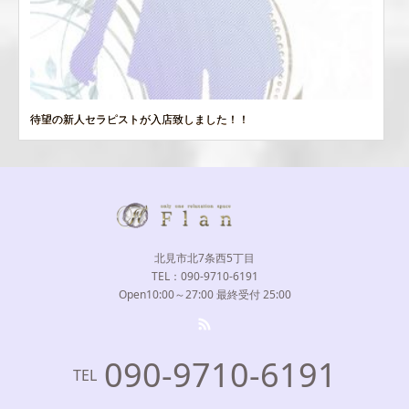
待望の新人セラピストが入店致しました！！
北見市北7条西5丁目
TEL：090-9710-6191
Open10:00～27:00 最終受付 25:00
090-9710-6191
TEL