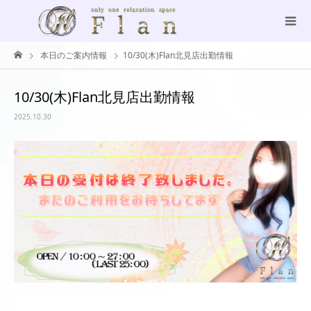
本日のご案内情報
10/30(木)Flan北見店出勤情報
10/30(木)Flan北見店出勤情報
2025.10.30