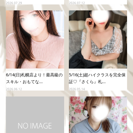
2026.07.29
2026.07.12
6/14(日)札幌店より！最高級の
5/16(土)超ハイクラスを完全保
スキル・おもてな...
証♡『さくら』札...
2026.06.12
2026.05.14