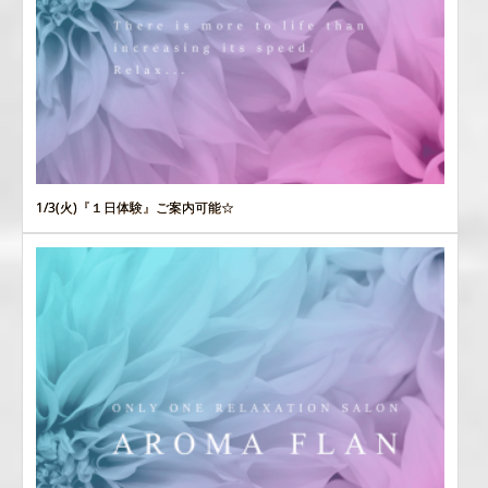
1/3(火)『１日体験』ご案内可能☆