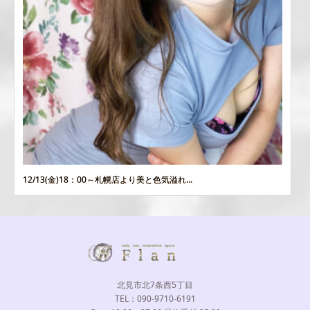
12/13(金)18：00～札幌店より美と色気溢れ...
北見市北7条西5丁目
TEL：090-9710-6191