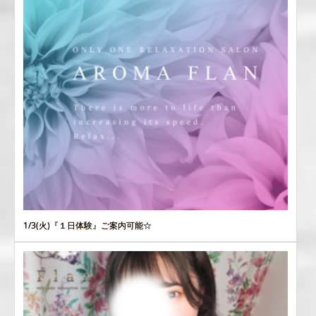
1/3(火)『１日体験』ご案内可能☆