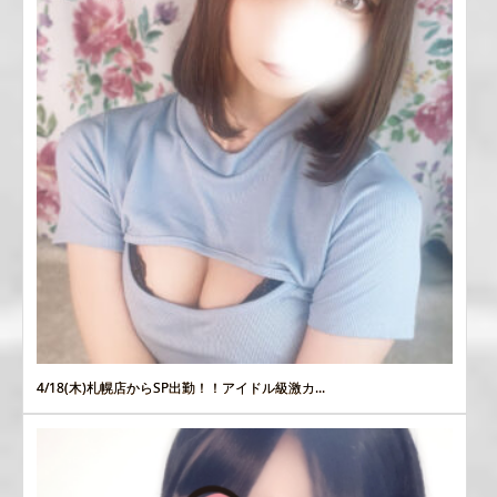
4/18(木)札幌店からSP出勤！！アイドル級激カ...