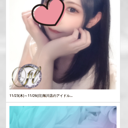
11/23(木)～11/26(日)旭川店のアイドル...