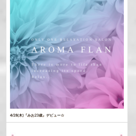
4/28(木)『みお23歳』デビュー☆