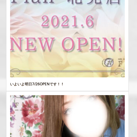
いよいよ明日7/26OPENです！！