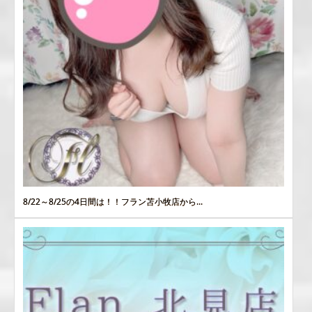
8/22～8/25の4日間は！！フラン苫小牧店から...