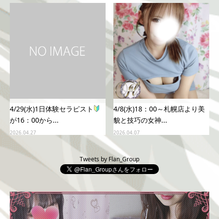
4/29(水)1日体験セラピスト
4/8(水)18：00～札幌店より美
が16：00から...
貌と技巧の女神...
2026.04.27
2026.04.07
Tweets by Flan_Group