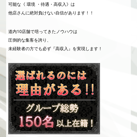
可能な《 環境 ・待遇・高収入》は
他店さんに絶対負けない自信があります！！
道内10店舗で培ってきたノウハウは
圧倒的な集客を誇り、
未経験者の方でも必ず『高収入』を実現します！