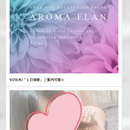
9/20(水)『１日体験』ご案内可能☆