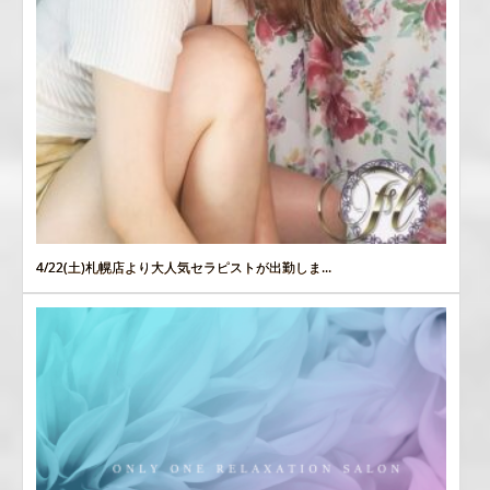
4/22(土)札幌店より大人気セラピストが出勤しま...