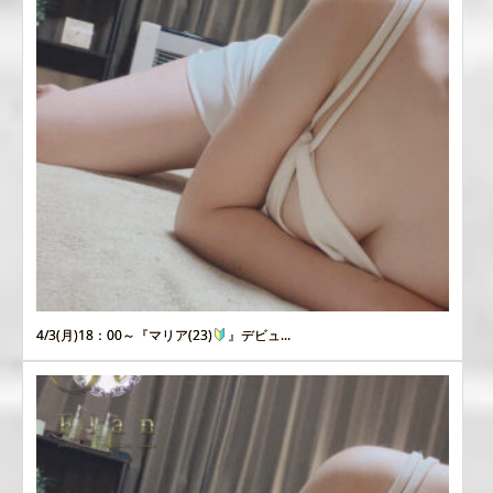
4/3(月)18：00～『マリア(23)
』デビュ...