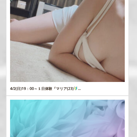
4/2(日)19：00～１日体験『マリア(23)
...