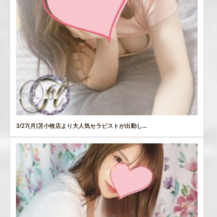
3/27(月)苫小牧店より大人気セラピストが出勤し...