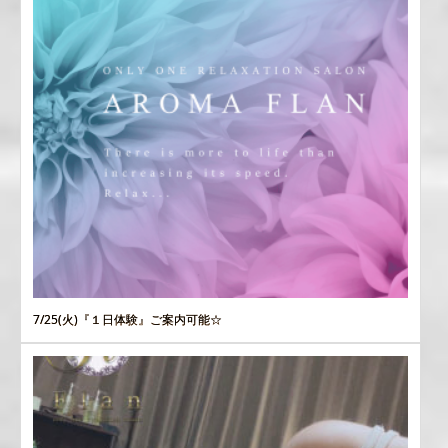
7/25(火)『１日体験』ご案内可能☆