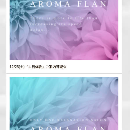
12/23(土)『１日体験』ご案内可能☆