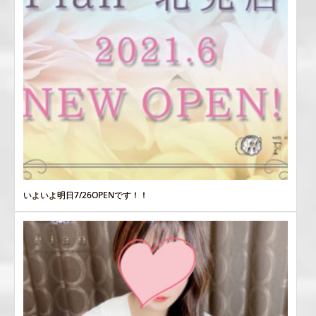
いよいよ明日7/26OPENです！！