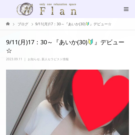
ブログ
9/11(月)17：30～『あいか(30)
』デビュー☆
9/11(月)17：30～『あいか(30)
』デビュー
☆
2023.09.11
お知らせ
,
新人セラピスト情報