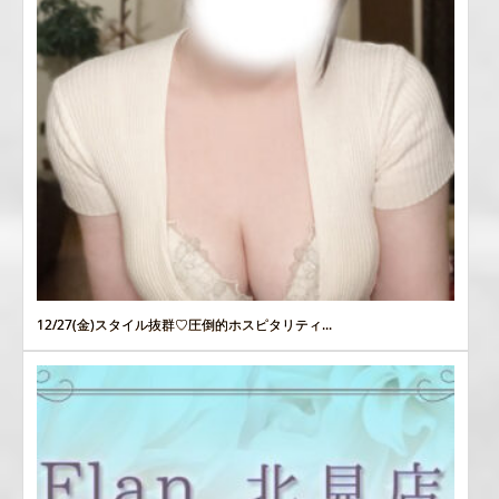
12/27(金)スタイル抜群♡圧倒的ホスピタリティ...