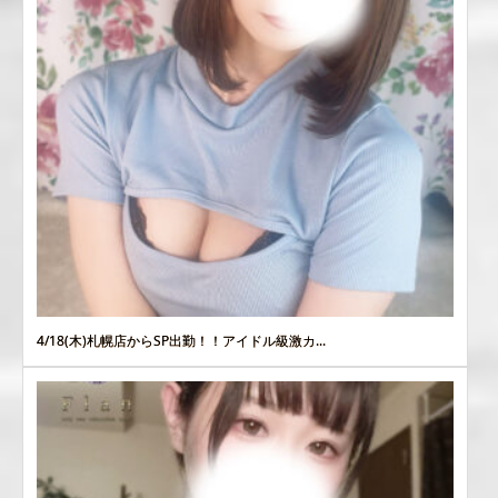
4/18(木)札幌店からSP出勤！！アイドル級激カ...