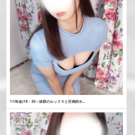
11/8(金)18：30～抜群のルックスと圧倒的ホ...