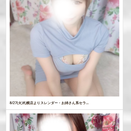
8/27(火)札幌店よりスレンダー・お姉さん系セラ...