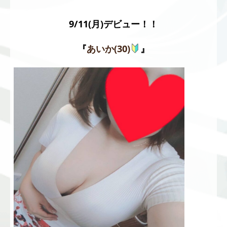
9/11(月)デビュー！！
『
あいか(30)
』