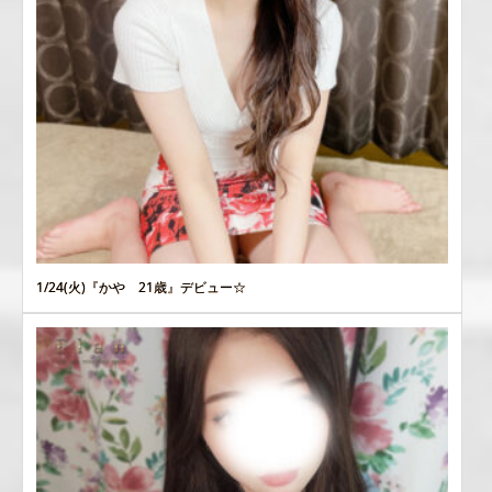
1/24(火)『かや 21歳』デビュー☆