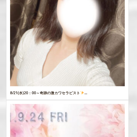
8/21(水)20：00～奇跡の激カワセラピスト
...