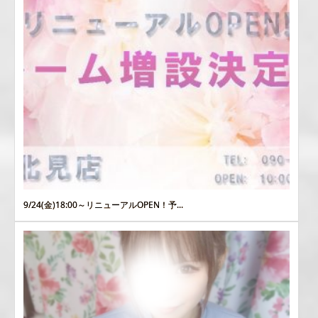
9/24(金)18:00～リニューアルOPEN！予...