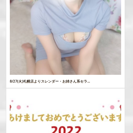
8/27(火)札幌店よりスレンダー・お姉さん系セラ...