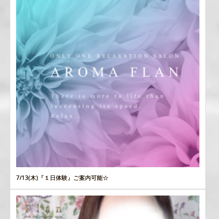
7/13(木)『１日体験』ご案内可能☆