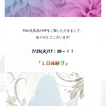
Flan北見店のHPをご覧いただきまして、
ありがとうございます!
7/25(火)
17：30～！！
『１日体験
』