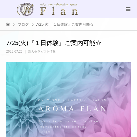
ブログ
7/25(火)『１日体験』ご案内可能☆
7/25(火)『１日体験』ご案内可能☆
2023.07.25
新人セラピスト情報