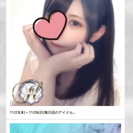
11/23(木)～11/26(日)旭川店のアイドル...