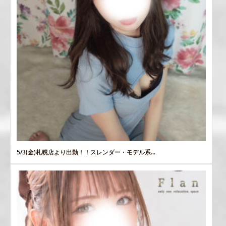
5/3(金)札幌店より出勤！！スレンダー・モデル系...