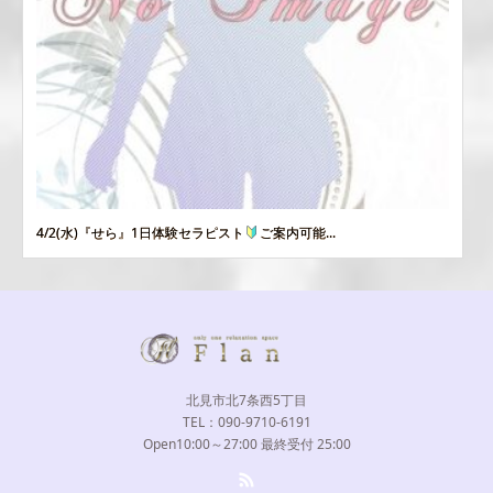
4/2(水)『せら』1日体験セラピスト
ご案内可能...
北見市北7条西5丁目
TEL：090-9710-6191
Open10:00～27:00 最終受付 25:00