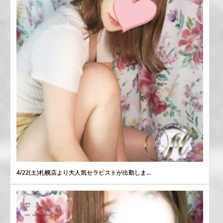
4/22(土)札幌店より大人気セラピストが出勤しま...