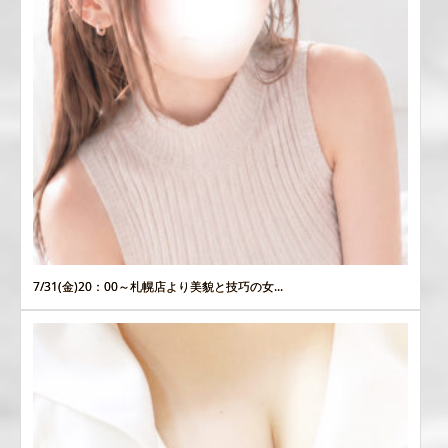
7/31(金)20：00～札幌店より美貌と技巧の女...