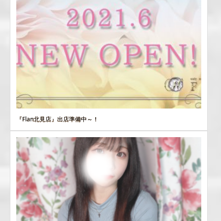
『Flan北見店』出店準備中～！