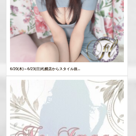
6/20(木)～6/23(日)札幌店からスタイル抜...