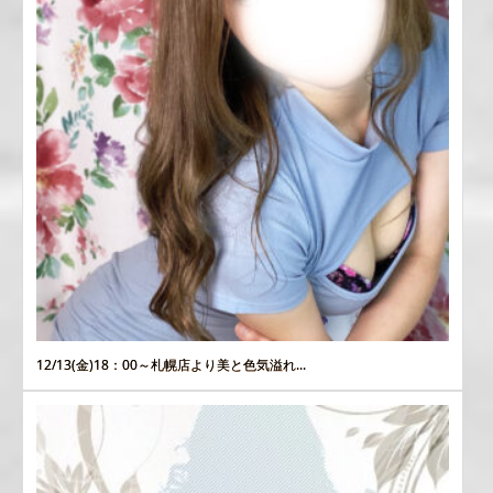
12/13(金)18：00～札幌店より美と色気溢れ...