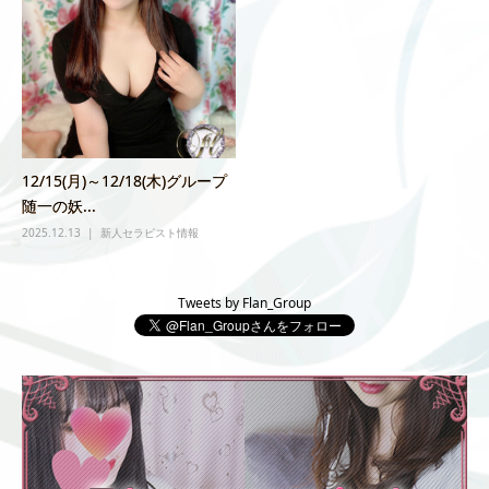
12/15(月)～12/18(木)グループ
随一の妖...
2025.12.13
新人セラピスト情報
Tweets by Flan_Group