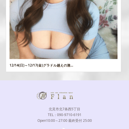
12/14(日)～12/17(金)グラドル越えの激...
北見市北7条西5丁目
TEL：090-9710-6191
Open10:00～27:00 最終受付 25:00