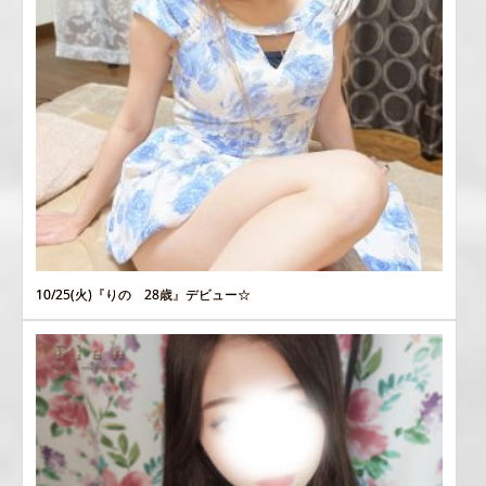
10/25(火)『りの 28歳』デビュー☆