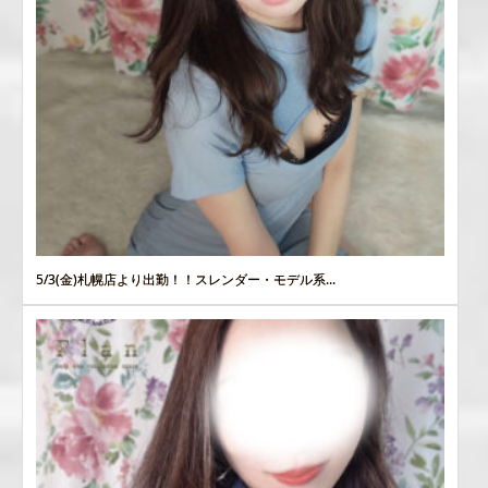
5/3(金)札幌店より出勤！！スレンダー・モデル系...