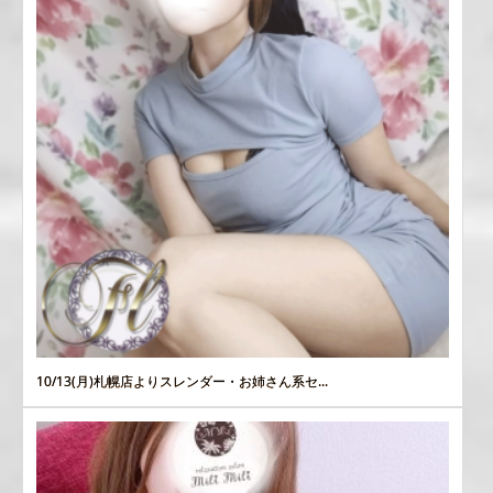
10/13(月)札幌店よりスレンダー・お姉さん系セ...