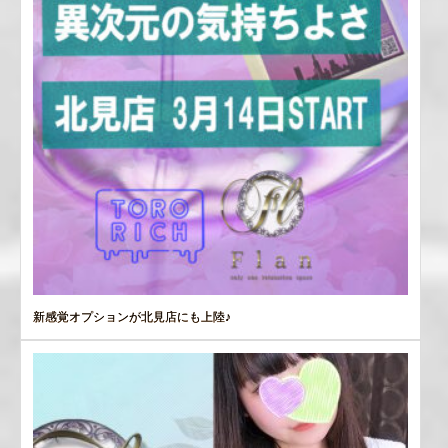
新感覚オプションが北見店にも上陸♪