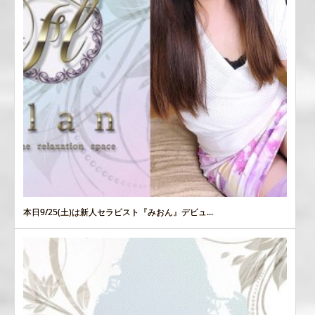
本日9/25(土)は新人セラピスト『みおん』デビュ...