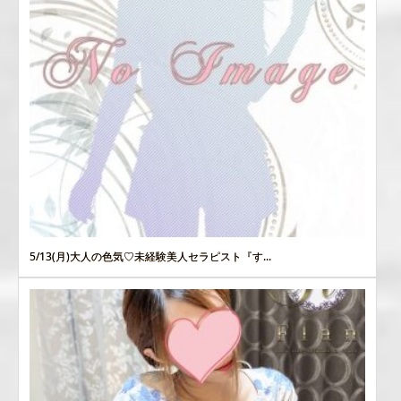
5/13(月)大人の色気♡未経験美人セラピスト『す...